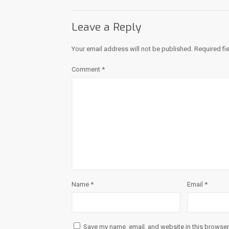
Leave a Reply
Your email address will not be published.
Required fi
Comment
*
Name
*
Email
*
Save my name, email, and website in this browser