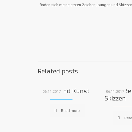
finden sich meine ersten Zeichenübungen und Skizzen,
Related posts
Sport und Kunst
Compute
06.11.2017
06.11.2017
Skizzen
Read more
Rea