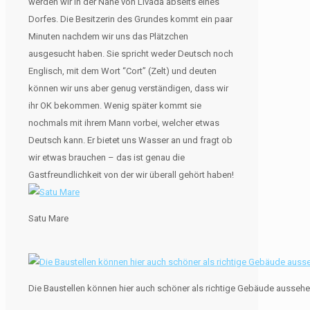
werden wir in der Nähe von Livada abseits eines
Dorfes. Die Besitzerin des Grundes kommt ein paar
Minuten nachdem wir uns das Plätzchen
ausgesucht haben. Sie spricht weder Deutsch noch
Englisch, mit dem Wort “Cort” (Zelt) und deuten
können wir uns aber genug verständigen, dass wir
ihr OK bekommen. Wenig später kommt sie
nochmals mit ihrem Mann vorbei, welcher etwas
Deutsch kann. Er bietet uns Wasser an und fragt ob
wir etwas brauchen – das ist genau die
Gastfreundlichkeit von der wir überall gehört haben!
Satu Mare
Die Baustellen können hier auch schöner als richtige Gebäude aussehe