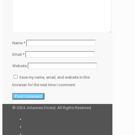
Name
*
Email
*
Website
Save my name, email, and website in this
browser for the next time I comment.
© 2024 Johannes Dostal. All Rights Reserved.