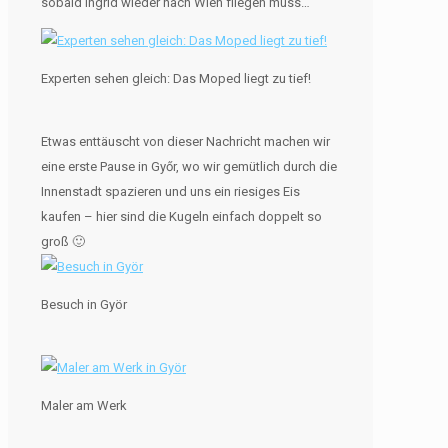
sobald Ingrid wieder nach Wien fliegen muss…
Experten sehen gleich: Das Moped liegt zu tief!
Etwas enttäuscht von dieser Nachricht machen wir
eine erste Pause in Győr, wo wir gemütlich durch die
Innenstadt spazieren und uns ein riesiges Eis
kaufen – hier sind die Kugeln einfach doppelt so
groß 🙂
Besuch in Györ
Maler am Werk