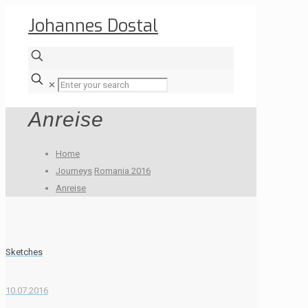
Johannes Dostal
✕
Anreise
Home
Journeys
Romania 2016
Anreise
Sketches
10.07.2016