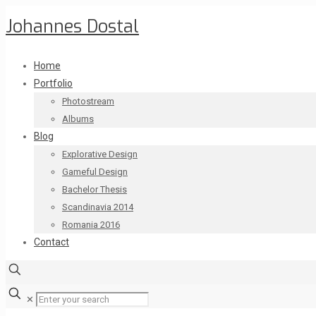
Johannes Dostal
Home
Portfolio
Photostream
Albums
Blog
Explorative Design
Gameful Design
Bachelor Thesis
Scandinavia 2014
Romania 2016
Contact
✕