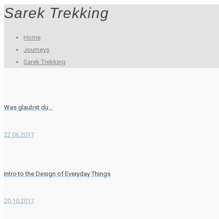
Sarek Trekking
Home
Journeys
Sarek Trekking
Was glaubst du…
22.06.2017
Intro to the Design of Everyday Things
20.10.2017