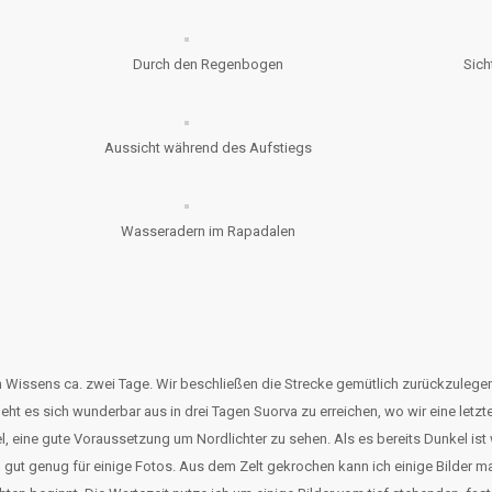
Durch den Regenbogen
Sich
Aussicht während des Aufstiegs
Wasseradern im Rapadalen
 Wissens ca. zwei Tage. Wir beschließen die Strecke gemütlich zurückzulegen 
eht es sich wunderbar aus in drei Tagen Suorva zu erreichen, wo wir eine letz
, eine gute Voraussetzung um Nordlichter zu sehen. Als es bereits Dunkel ist w
ch gut genug für einige Fotos. Aus dem Zelt gekrochen kann ich einige Bilder