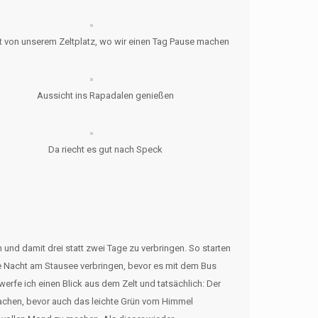
t von unserem Zeltplatz, wo wir einen Tag Pause machen
Aussicht ins Rapadalen genießen
Da riecht es gut nach Speck
und damit drei statt zwei Tage zu verbringen. So starten
te Nacht am Stausee verbringen, bevor es mit dem Bus
erfe ich einen Blick aus dem Zelt und tatsächlich: Der
 machen, bevor auch das leichte Grün vom Himmel