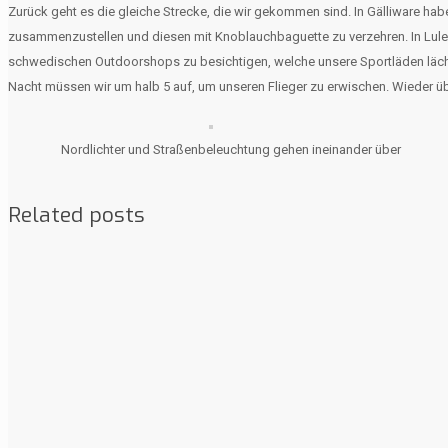
Zurück geht es die gleiche Strecke, die wir gekommen sind. In Gälliware ha
zusammenzustellen und diesen mit Knoblauchbaguette zu verzehren. In Lulea 
schwedischen Outdoorshops zu besichtigen, welche unsere Sportläden lächer
Nacht müssen wir um halb 5 auf, um unseren Flieger zu erwischen. Wieder 
Nordlichter und Straßenbeleuchtung gehen ineinander über
Related posts