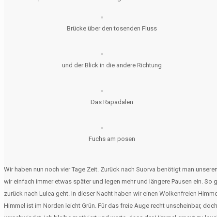
Brücke über den tosenden Fluss
und der Blick in die andere Richtung
Das Rapadalen
Fuchs am posen
Wir haben nun noch vier Tage Zeit. Zurück nach Suorva benötigt man unseren
wir einfach immer etwas später und legen mehr und längere Pausen ein. So g
zurück nach Lulea geht. In dieser Nacht haben wir einen Wolkenfreien Himmel
Himmel ist im Norden leicht Grün. Für das freie Auge recht unscheinbar, do