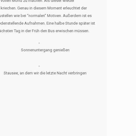
st vollen Mond zu machen. Als dieser wieder
 kriechen. Genau in diesem Moment erleuchtet der
nzustellen wie bei “normalen” Motiven. Außerdem ist es
iedenstellende Aufnahmen. Eine halbe Stunde später ist
nächsten Tag in der Früh den Bus erwischen müssen.
Sonnenuntergang genießen
Stausee, an dem wir die letzte Nacht verbringen