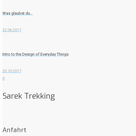
Was glaubst du…
22.06.2017
Intro to the Design of Everyday Things
20.10.2017
0
Sarek Trekking
Anfahrt