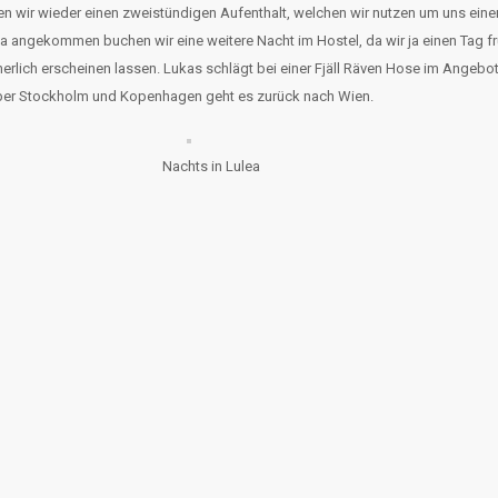
ben wir wieder einen zweistündigen Aufenthalt, welchen wir nutzen um uns ein
angekommen buchen wir eine weitere Nacht im Hostel, da wir ja einen Tag frü
lich erscheinen lassen. Lukas schlägt bei einer Fjäll Räven Hose im Angebot 
über Stockholm und Kopenhagen geht es zurück nach Wien.
Nachts in Lulea