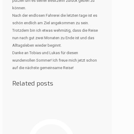
putzen um es seiner Besitzerin zurück geben zu
können.
Nach der endlosen Fahrerei die letzten tage ist es
schön endlich am Ziel angekommen zu sein.
Trotzdem bin ich etwas wehmütig, dass die Reise
nun nach gut zwei Monaten zu Ende ist und das
Alltagsleben wieder beginnt.
Danke an Tobias und Lukas für diesen
wundervollen Sommer! Ich freue mich jetzt schon
auf die nächste gemeinsame Reise!
Related posts