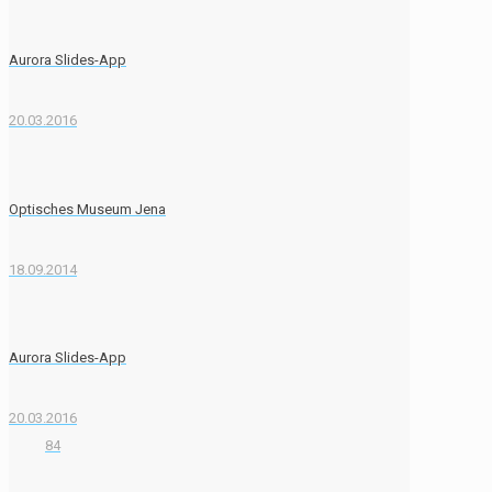
Aurora Slides-App
20.03.2016
Optisches Museum Jena
18.09.2014
Aurora Slides-App
20.03.2016
84