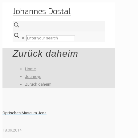
Johannes Dostal
✕
Zurück daheim
Home
Journeys
Zurück daheim
Optisches Museum Jena
18.09.2014