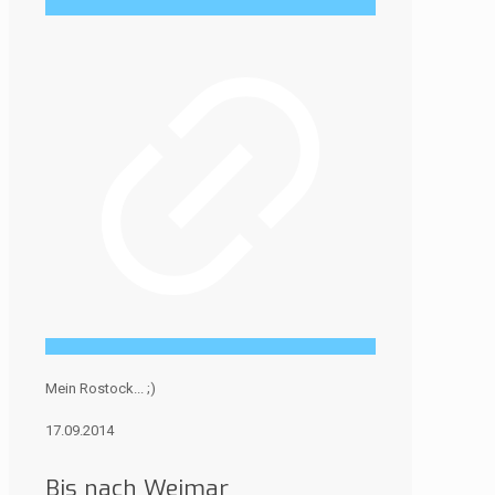
Mein Rostock... ;)
17.09.2014
Bis nach Weimar