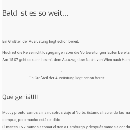
Bald ist es so weit…
Ein Großteil der Ausrüstung liegt schon bereit.
Noch ist die Reise nicht losgegangen aber die Vorbereitungen laufen berei
Am 15.07 geht es dann los mit dem Autozug über Nacht von Wien nach Ham
Ein Großteil der Ausrüstung liegt schon bereit.
Qué geniál!!!
Muuuy pronto vamos a ir a nosotros viaje al Norte. Estamos haciendo las ma
comprar, pero mucho está rendido.
El martes 15.7. vamos a tomar el tren a Hamburgo y después vamos a conduc