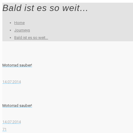
Bald ist es so weit…
Home
Journeys
Bald ist es so weit…
Motorrad sauber!
14.07.2014
Motorrad sauber!
14.07.2014
71