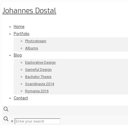
Johannes Dostal
Home
Portfolio
Photostream
Albums
Blog
Explorative Design
Gameful Design
Bachelor Thesis
Scandinavia 2014
Romania 2016
Contact
✕