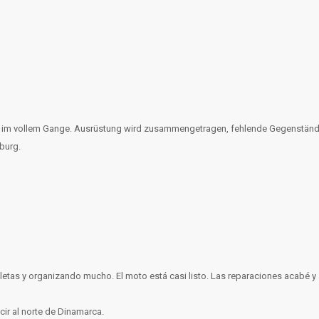
ts im vollem Gange. Ausrüstung wird zusammengetragen, fehlende Gegenstände 
burg.
letas y organizando mucho. El moto está casi listo. Las reparaciones acabé 
ir al norte de Dinamarca.