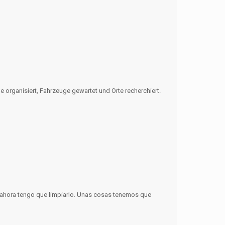
organisiert, Fahrzeuge gewartet und Orte recherchiert.
y ahora tengo que limpiarlo. Unas cosas tenemos que