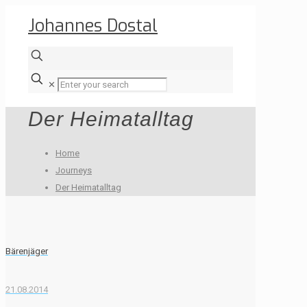
Johannes Dostal
✕
Der Heimatalltag
Home
Journeys
Der Heimatalltag
Bärenjäger
21.08.2014