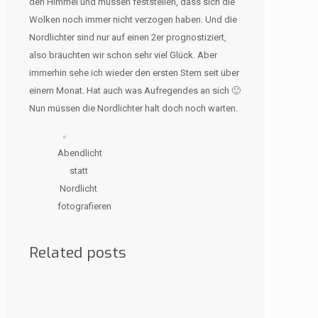
den Himmel und müssen feststellen, dass sich die
Wolken noch immer nicht verzogen haben. Und die
Nordlichter sind nur auf einen 2er prognostiziert,
also bräuchten wir schon sehr viel Glück. Aber
immerhin sehe ich wieder den ersten Stern seit über
einem Monat. Hat auch was Aufregendes an sich 🙂
Nun müssen die Nordlichter halt doch noch warten.
Abendlicht
statt
Nordlicht
fotografieren
Related posts