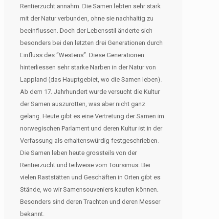
Rentierzucht annahm. Die Samen lebten sehr stark
mit der Natur verbunden, ohne sie nachhaltig zu
beeinflussen. Doch der Lebensstil änderte sich
besonders bei den letzten drei Generationen durch
Einfluss des “Westens”. Diese Generationen
hinterliessen sehr starke Narben in der Natur von
Lappland (das Hauptgebiet, wo die Samen leben).
Ab dem 17. Jahrhundert wurde versucht die Kultur
der Samen auszurotten, was aber nicht ganz
gelang. Heute gibt es eine Vertretung der Samen im
norwegischen Parlament und deren Kultur ist in der
Verfassung als erhaltenswürdig festgeschrieben.
Die Samen leben heute grossteils von der
Rentierzucht und teilweise vom Toursimus. Bei
vielen Raststätten und Geschäften in Orten gibt es
Stände, wo wir Samensouveniers kaufen können.
Besonders sind deren Trachten und deren Messer
bekannt.