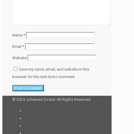
Name
*
Email
*
Website
Save my name, email, and website in this
browser for the next time I comment.
© 2024 Johannes Dostal. All Rights Reserved.