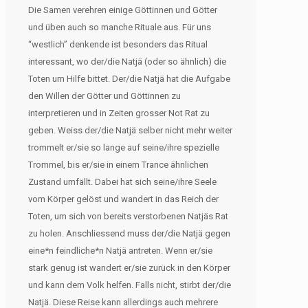
Die Samen verehren einige Göttinnen und Götter
und üben auch so manche Rituale aus. Für uns
“westlich” denkende ist besonders das Ritual
interessant, wo der/die Natjä (oder so ähnlich) die
Toten um Hilfe bittet. Der/die Natjä hat die Aufgabe
den Willen der Götter und Göttinnen zu
interpretieren und in Zeiten grosser Not Rat zu
geben. Weiss der/die Natjä selber nicht mehr weiter
trommelt er/sie so lange auf seine/ihre spezielle
Trommel, bis er/sie in einem Trance ähnlichen
Zustand umfällt. Dabei hat sich seine/ihre Seele
vom Körper gelöst und wandert in das Reich der
Toten, um sich von bereits verstorbenen Natjäs Rat
zu holen. Anschliessend muss der/die Natjä gegen
eine*n feindliche*n Natjä antreten. Wenn er/sie
stark genug ist wandert er/sie zurück in den Körper
und kann dem Volk helfen. Falls nicht, stirbt der/die
Natjä. Diese Reise kann allerdings auch mehrere