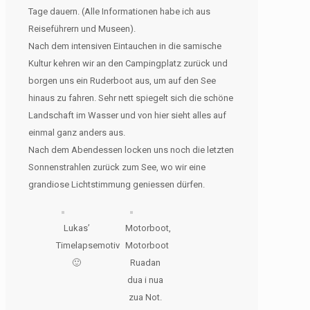
Tage dauern. (Alle Informationen habe ich aus
Reiseführern und Museen).
Nach dem intensiven Eintauchen in die samische
Kultur kehren wir an den Campingplatz zurück und
borgen uns ein Ruderboot aus, um auf den See
hinaus zu fahren. Sehr nett spiegelt sich die schöne
Landschaft im Wasser und von hier sieht alles auf
einmal ganz anders aus.
Nach dem Abendessen locken uns noch die letzten
Sonnenstrahlen zurück zum See, wo wir eine
grandiose Lichtstimmung geniessen dürfen.
Lukas’
Motorboot,
Timelapsemotiv
Motorboot
🙂
Ruadan
dua i nua
zua Not.