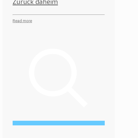
Zurück daheim
Read more