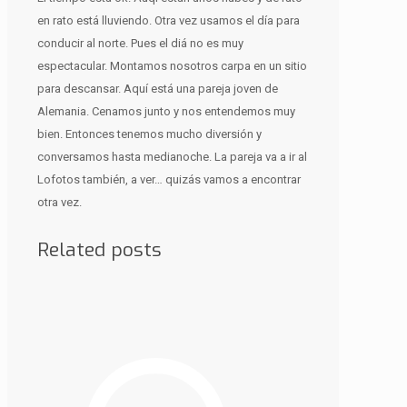
en rato está lluviendo. Otra vez usamos el día para
conducir al norte. Pues el diá no es muy
espectacular. Montamos nosotros carpa en un sitio
para descansar. Aquí está una pareja joven de
Alemania. Cenamos junto y nos entendemos muy
bien. Entonces tenemos mucho diversión y
conversamos hasta medianoche. La pareja va a ir al
Lofotos también, a ver… quizás vamos a encontrar
otra vez.
Related posts