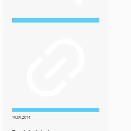
19.09.2014